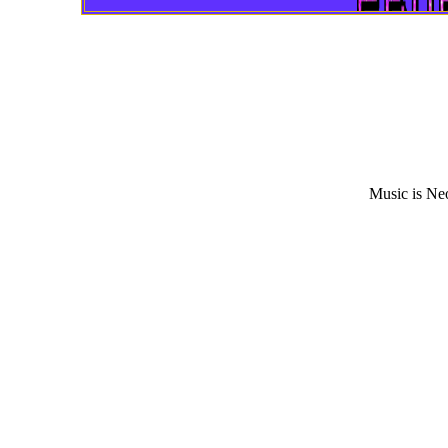
Music is Ne
~~~~~~~~~~~~~~~~~~~~~~~~~~~~~~~~~~~