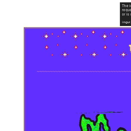
~~~~~~~~~~~~~~~~~~~~~~~~~~~~~~~~~~~